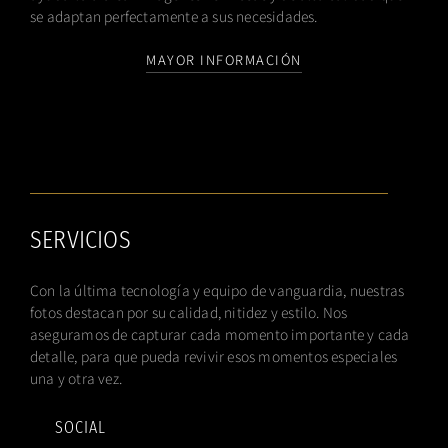
se adaptan perfectamente a sus necesidades.
MAYOR INFORMACIÓN
SERVICIOS
Con la última tecnología y equipo de vanguardia, nuestras
fotos destacan por su calidad, nitidez y estilo. Nos
aseguramos de capturar cada momento importante y cada
detalle, para que pueda revivir esos momentos especiales
una y otra vez.
SOCIAL