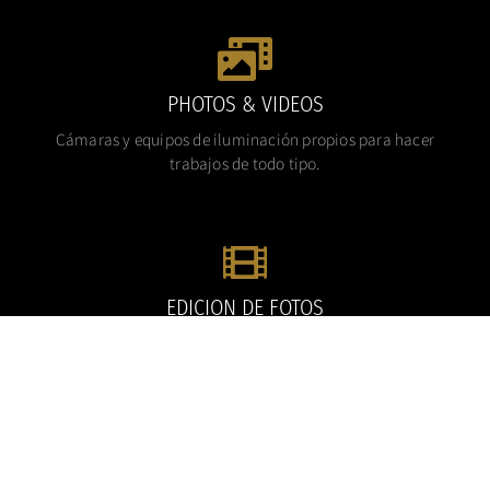
PHOTOS & VIDEOS
Cámaras y equipos de iluminación propios para hacer
trabajos de todo tipo.
EDICION DE FOTOS
Ofrecemos el servicio de edición digital de sus fotografias.
EDICION DE VIDEO